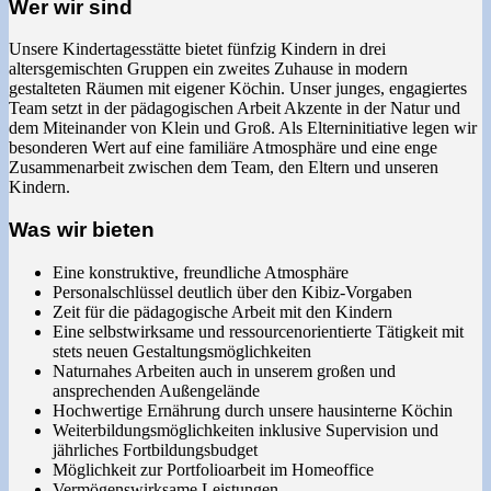
Wer wir sind
Unsere Kindertagesstätte bietet fünfzig Kindern in drei
altersgemischten Gruppen ein zweites Zuhause in modern
gestalteten Räumen mit eigener Köchin. Unser junges, engagiertes
Team setzt in der pädagogischen Arbeit Akzente in der Natur und
dem Miteinander von Klein und Groß. Als Elterninitiative legen wir
besonderen Wert auf eine familiäre Atmosphäre und eine enge
Zusammenarbeit zwischen dem Team, den Eltern und unseren
Kindern.
Was wir bieten
Eine konstruktive, freundliche Atmosphäre
Personalschlüssel deutlich über den Kibiz-Vorgaben
Zeit für die pädagogische Arbeit mit den Kindern
Eine selbstwirksame und ressourcenorientierte Tätigkeit mit
stets neuen Gestaltungsmöglichkeiten
Naturnahes Arbeiten auch in unserem großen und
ansprechenden Außengelände
Hochwertige Ernährung durch unsere hausinterne Köchin
Weiterbildungsmöglichkeiten inklusive Supervision und
jährliches Fortbildungsbudget
Möglichkeit zur Portfolioarbeit im Homeoffice
Vermögenswirksame Leistungen