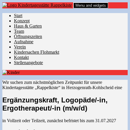
Menu and widgets
Start
Konzept
Haus & Garten
Team
Öffnungszeiten
Aufnahme
Verein
Kindersachen Flohmarkt
Kontakt
Stellenangebote
Wir suchen zum nächstmöglichen Zeitpunkt für unsere
Kindertagesstätte „Rappelkiste“ in Herzogenrath-Kohlscheid eine
Ergänzungskraft, Logopäde/-in,
Ergotherapeut/-in (m/w/d)
in Vollzeit oder Teilzeit, zunächst befristet bis zum 31.07.2027